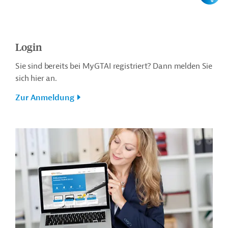
Login
Sie sind bereits bei MyGTAI registriert? Dann melden Sie
sich hier an.
Zur Anmeldung