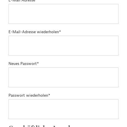
E-Mail Adresse*
E-Mail-Adresse wiederholen*
Neues Passwort*
Passwort wiederholen*