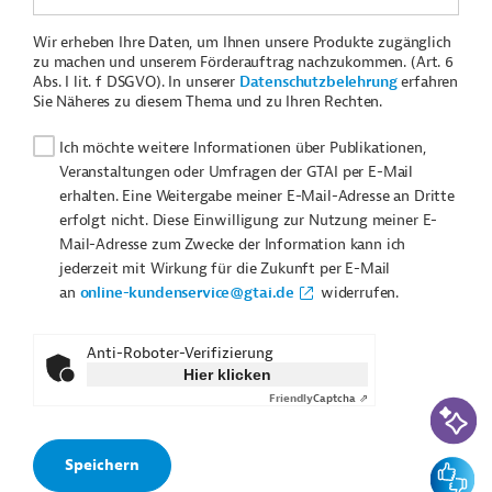
Wir erheben Ihre Daten, um Ihnen unsere Produkte zugänglich
zu machen und unserem Förderauftrag nachzukommen. (Art. 6
Abs. I lit. f DSGVO). In unserer
Datenschutzbelehrung
erfahren
Sie Näheres zu diesem Thema und zu Ihren Rechten.
Ich möchte weitere Informationen über Publikationen,
Veranstaltungen oder Umfragen der GTAI per E-Mail
erhalten. Eine Weitergabe meiner E-Mail-Adresse an Dritte
erfolgt nicht. Diese Einwilligung zur Nutzung meiner E-
Mail-Adresse zum Zwecke der Information kann ich
jederzeit mit Wirkung für die Zukunft per E-Mail
an
online-kundenservice@gtai.de
widerrufen.
Anti-Roboter-Verifizierung
Hier klicken
Friendly
Captcha ⇗
KI-Suc
Feedbac