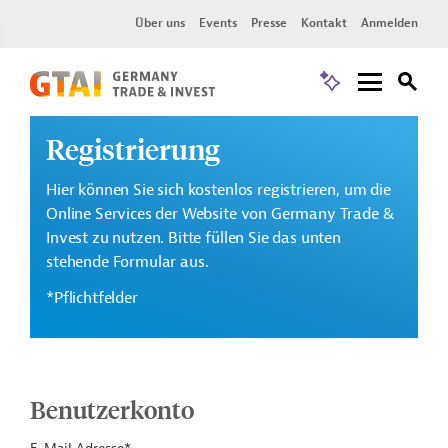
Über uns
Events
Presse
Kontakt
Anmelden
Registrierung
Hier können Sie sich kostenlos registrieren, um die
Online Services der Website von Germany Trade &
Invest zu nutzen. Bitte füllen Sie das unten
stehende Formular aus.
*Pflichtfelder
Benutzerkonto