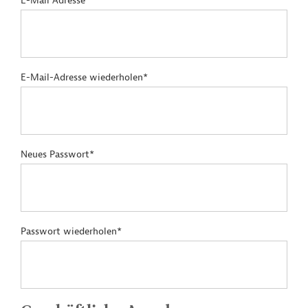
E-Mail Adresse*
E-Mail-Adresse wiederholen*
Neues Passwort*
Passwort wiederholen*