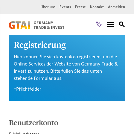
Über uns
Events
Presse
Kontakt
Anmelden
Registrierung
Hier können Sie sich kostenlos registrieren, um die
Online Services der Website von Germany Trade &
Invest zu nutzen. Bitte füllen Sie das unten
stehende Formular aus.
*Pflichtfelder
Benutzerkonto