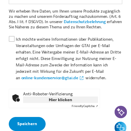
Wir erheben Ihre Daten, um Ihnen unsere Produkte zugänglich
zu machen und unserem Förderauftrag nachzukommen. (Art. 6
Abs. I lit. f DSGVO). In unserer
Datenschutzbelehrung
erfahren
Sie Näheres zu diesem Thema und zu Ihren Rechten.
Ich möchte weitere Informationen über Publikationen,
Veranstaltungen oder Umfragen der GTAI per E-Mail
erhalten. Eine Weitergabe meiner E-Mail-Adresse an Dritte
erfolgt nicht. Diese Einwilligung zur Nutzung meiner E-
Mail-Adresse zum Zwecke der Information kann ich
jederzeit mit Wirkung für die Zukunft per E-Mail
an
online-kundenservice@gtai.de
widerrufen.
Anti-Roboter-Verifizierung
Hier klicken
Friendly
Captcha ⇗
KI-Suc
Feedbac