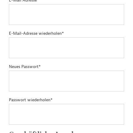
E-Mail Adresse*
E-Mail-Adresse wiederholen*
Neues Passwort*
Passwort wiederholen*