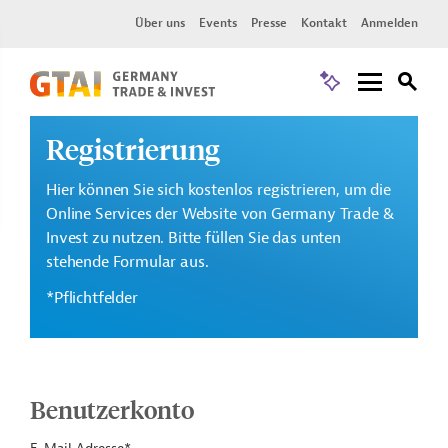
Über uns
Events
Presse
Kontakt
Anmelden
Registrierung
Hier können Sie sich kostenlos registrieren, um die
Online Services der Website von Germany Trade &
Invest zu nutzen. Bitte füllen Sie das unten
stehende Formular aus.
*Pflichtfelder
Benutzerkonto