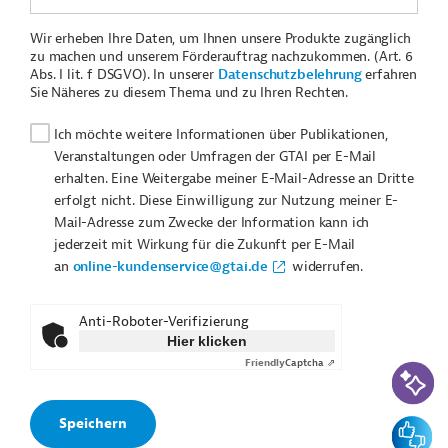
Wir erheben Ihre Daten, um Ihnen unsere Produkte zugänglich
zu machen und unserem Förderauftrag nachzukommen. (Art. 6
Abs. I lit. f DSGVO). In unserer
Datenschutzbelehrung
erfahren
Sie Näheres zu diesem Thema und zu Ihren Rechten.
Ich möchte weitere Informationen über Publikationen,
Veranstaltungen oder Umfragen der GTAI per E-Mail
erhalten. Eine Weitergabe meiner E-Mail-Adresse an Dritte
erfolgt nicht. Diese Einwilligung zur Nutzung meiner E-
Mail-Adresse zum Zwecke der Information kann ich
jederzeit mit Wirkung für die Zukunft per E-Mail
an
online-kundenservice@gtai.de
widerrufen.
Anti-Roboter-Verifizierung
Hier klicken
Friendly
Captcha ⇗
KI-Suc
Feedbac