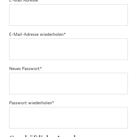
E-Mail Adresse*
E-Mail-Adresse wiederholen*
Neues Passwort*
Passwort wiederholen*