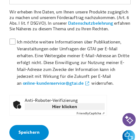
Wir erheben Ihre Daten, um Ihnen unsere Produkte zugänglich
zu machen und unserem Förderauftrag nachzukommen. (Art. 6
Abs. I lit. f DSGVO). In unserer
Datenschutzbelehrung
erfahren
Sie Näheres zu diesem Thema und zu Ihren Rechten.
Ich möchte weitere Informationen über Publikationen,
Veranstaltungen oder Umfragen der GTAI per E-Mail
erhalten. Eine Weitergabe meiner E-Mail-Adresse an Dritte
erfolgt nicht. Diese Einwilligung zur Nutzung meiner E-
Mail-Adresse zum Zwecke der Information kann ich
jederzeit mit Wirkung für die Zukunft per E-Mail
an
online-kundenservice@gtai.de
widerrufen.
Anti-Roboter-Verifizierung
Hier klicken
Friendly
Captcha ⇗
KI-Suc
Feedbac