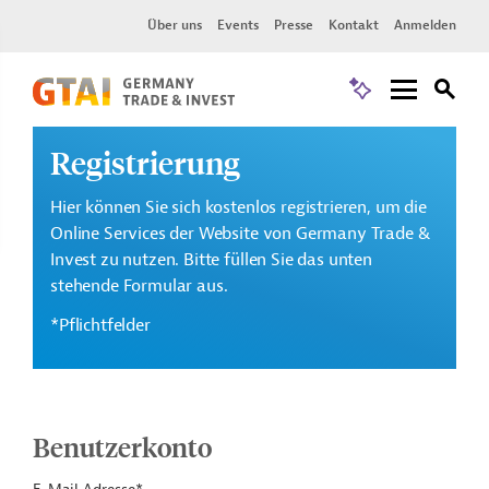
Über uns
Events
Presse
Kontakt
Anmelden
Registrierung
Hier können Sie sich kostenlos registrieren, um die
Online Services der Website von Germany Trade &
Invest zu nutzen. Bitte füllen Sie das unten
stehende Formular aus.
*Pflichtfelder
Benutzerkonto