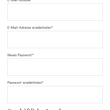
E-Mail Adresse*
E-Mail-Adresse wiederholen*
Neues Passwort*
Passwort wiederholen*