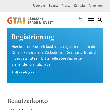
Über uns
Events
Presse
Kontakt
Anmelden
Registrierung
Hier können Sie sich kostenlos registrieren, um die
Online Services der Website von Germany Trade &
Invest zu nutzen. Bitte füllen Sie das unten
stehende Formular aus.
*Pflichtfelder
Benutzerkonto