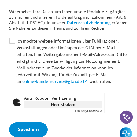
Wir erheben Ihre Daten, um Ihnen unsere Produkte zugänglich
zu machen und unserem Förderauftrag nachzukommen. (Art. 6
Abs. I lit. f DSGVO). In unserer
Datenschutzbelehrung
erfahren
Sie Näheres zu diesem Thema und zu Ihren Rechten.
Ich möchte weitere Informationen über Publikationen,
Veranstaltungen oder Umfragen der GTAI per E-Mail
erhalten. Eine Weitergabe meiner E-Mail-Adresse an Dritte
erfolgt nicht. Diese Einwilligung zur Nutzung meiner E-
Mail-Adresse zum Zwecke der Information kann ich
jederzeit mit Wirkung für die Zukunft per E-Mail
an
online-kundenservice@gtai.de
widerrufen.
Anti-Roboter-Verifizierung
Hier klicken
Friendly
Captcha ⇗
KI-Suc
Feedbac