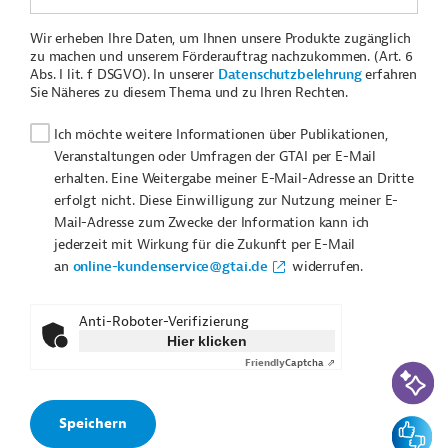
Wir erheben Ihre Daten, um Ihnen unsere Produkte zugänglich
zu machen und unserem Förderauftrag nachzukommen. (Art. 6
Abs. I lit. f DSGVO). In unserer
Datenschutzbelehrung
erfahren
Sie Näheres zu diesem Thema und zu Ihren Rechten.
Ich möchte weitere Informationen über Publikationen,
Veranstaltungen oder Umfragen der GTAI per E-Mail
erhalten. Eine Weitergabe meiner E-Mail-Adresse an Dritte
erfolgt nicht. Diese Einwilligung zur Nutzung meiner E-
Mail-Adresse zum Zwecke der Information kann ich
jederzeit mit Wirkung für die Zukunft per E-Mail
an
online-kundenservice@gtai.de
widerrufen.
Anti-Roboter-Verifizierung
Hier klicken
Friendly
Captcha ⇗
KI-Suc
Feedbac