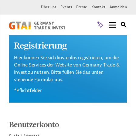
Über uns
Events
Presse
Kontakt
Anmelden
Registrierung
Hier können Sie sich kostenlos registrieren, um die
Online Services der Website von Germany Trade &
Invest zu nutzen. Bitte füllen Sie das unten
stehende Formular aus.
*Pflichtfelder
Benutzerkonto