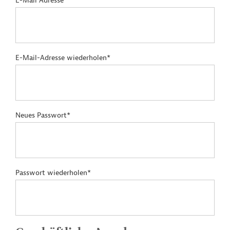
E-Mail Adresse*
E-Mail-Adresse wiederholen*
Neues Passwort*
Passwort wiederholen*