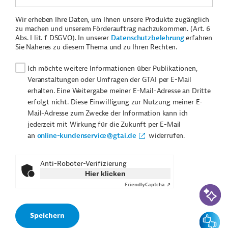
Wir erheben Ihre Daten, um Ihnen unsere Produkte zugänglich
zu machen und unserem Förderauftrag nachzukommen. (Art. 6
Abs. I lit. f DSGVO). In unserer
Datenschutzbelehrung
erfahren
Sie Näheres zu diesem Thema und zu Ihren Rechten.
Ich möchte weitere Informationen über Publikationen,
Veranstaltungen oder Umfragen der GTAI per E-Mail
erhalten. Eine Weitergabe meiner E-Mail-Adresse an Dritte
erfolgt nicht. Diese Einwilligung zur Nutzung meiner E-
Mail-Adresse zum Zwecke der Information kann ich
jederzeit mit Wirkung für die Zukunft per E-Mail
an
online-kundenservice@gtai.de
widerrufen.
Anti-Roboter-Verifizierung
Hier klicken
Friendly
Captcha ⇗
KI-Suc
Feedbac