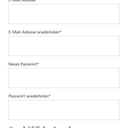
E-Mail Adresse*
E-Mail-Adresse wiederholen*
Neues Passwort*
Passwort wiederholen*