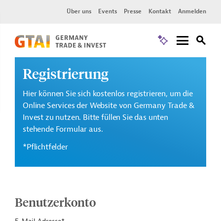
Über uns
Events
Presse
Kontakt
Anmelden
Registrierung
Hier können Sie sich kostenlos registrieren, um die
Online Services der Website von Germany Trade &
Invest zu nutzen. Bitte füllen Sie das unten
stehende Formular aus.
*Pflichtfelder
Benutzerkonto