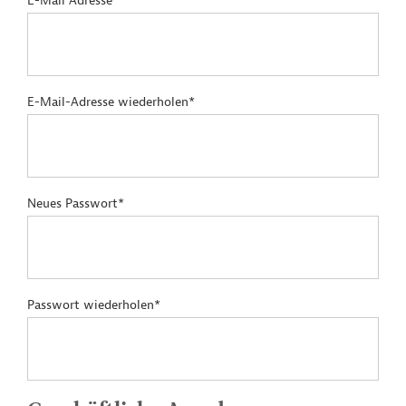
E-Mail Adresse*
E-Mail-Adresse wiederholen*
Neues Passwort*
Passwort wiederholen*