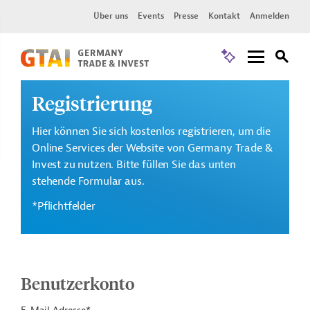
Über uns
Events
Presse
Kontakt
Anmelden
Registrierung
Hier können Sie sich kostenlos registrieren, um die
Online Services der Website von Germany Trade &
Invest zu nutzen. Bitte füllen Sie das unten
stehende Formular aus.
*Pflichtfelder
Benutzerkonto