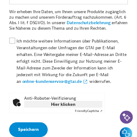
Wir erheben Ihre Daten, um Ihnen unsere Produkte zugänglich
zu machen und unserem Förderauftrag nachzukommen. (Art. 6
Abs. I lit. f DSGVO). In unserer
Datenschutzbelehrung
erfahren
Sie Näheres zu diesem Thema und zu Ihren Rechten.
Ich möchte weitere Informationen über Publikationen,
Veranstaltungen oder Umfragen der GTAI per E-Mail
erhalten. Eine Weitergabe meiner E-Mail-Adresse an Dritte
erfolgt nicht. Diese Einwilligung zur Nutzung meiner E-
Mail-Adresse zum Zwecke der Information kann ich
jederzeit mit Wirkung für die Zukunft per E-Mail
an
online-kundenservice@gtai.de
widerrufen.
Anti-Roboter-Verifizierung
Hier klicken
Friendly
Captcha ⇗
KI-Suc
Feedbac