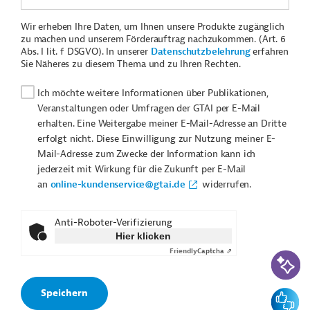
Wir erheben Ihre Daten, um Ihnen unsere Produkte zugänglich
zu machen und unserem Förderauftrag nachzukommen. (Art. 6
Abs. I lit. f DSGVO). In unserer
Datenschutzbelehrung
erfahren
Sie Näheres zu diesem Thema und zu Ihren Rechten.
Ich möchte weitere Informationen über Publikationen,
Veranstaltungen oder Umfragen der GTAI per E-Mail
erhalten. Eine Weitergabe meiner E-Mail-Adresse an Dritte
erfolgt nicht. Diese Einwilligung zur Nutzung meiner E-
Mail-Adresse zum Zwecke der Information kann ich
jederzeit mit Wirkung für die Zukunft per E-Mail
an
online-kundenservice@gtai.de
widerrufen.
Anti-Roboter-Verifizierung
Hier klicken
Friendly
Captcha ⇗
KI-Suc
Feedbac