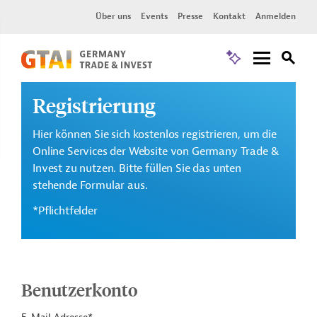
Über uns
Events
Presse
Kontakt
Anmelden
Registrierung
Hier können Sie sich kostenlos registrieren, um die
Online Services der Website von Germany Trade &
Invest zu nutzen. Bitte füllen Sie das unten
stehende Formular aus.
*Pflichtfelder
Benutzerkonto