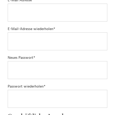
E-Mail Adresse*
E-Mail-Adresse wiederholen*
Neues Passwort*
Passwort wiederholen*