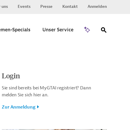
 uns
Events
Presse
Kontakt
Anmelden
Zu Invest
emen-Specials
Unser Service
Login
Sie sind bereits bei MyGTAI registriert? Dann
melden Sie sich hier an.
Zur Anmeldung