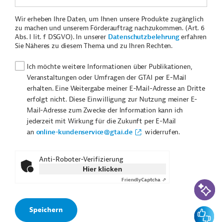
Wir erheben Ihre Daten, um Ihnen unsere Produkte zugänglich
zu machen und unserem Förderauftrag nachzukommen. (Art. 6
Abs. I lit. f DSGVO). In unserer
Datenschutzbelehrung
erfahren
Sie Näheres zu diesem Thema und zu Ihren Rechten.
Ich möchte weitere Informationen über Publikationen,
Veranstaltungen oder Umfragen der GTAI per E-Mail
erhalten. Eine Weitergabe meiner E-Mail-Adresse an Dritte
erfolgt nicht. Diese Einwilligung zur Nutzung meiner E-
Mail-Adresse zum Zwecke der Information kann ich
jederzeit mit Wirkung für die Zukunft per E-Mail
an
online-kundenservice@gtai.de
widerrufen.
Anti-Roboter-Verifizierung
Hier klicken
Friendly
Captcha ⇗
KI-Suc
Feedbac