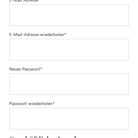
E-Mail Adresse*
E-Mail-Adresse wiederholen*
Neues Passwort*
Passwort wiederholen*