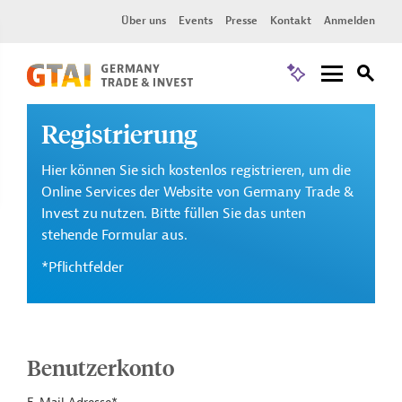
Über uns
Events
Presse
Kontakt
Anmelden
Registrierung
Hier können Sie sich kostenlos registrieren, um die
Online Services der Website von Germany Trade &
Invest zu nutzen. Bitte füllen Sie das unten
stehende Formular aus.
*Pflichtfelder
Benutzerkonto