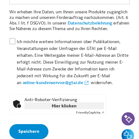
Wir erheben Ihre Daten, um Ihnen unsere Produkte zugänglich
zu machen und unserem Förderauftrag nachzukommen. (Art. 6
Abs. I lit. f DSGVO). In unserer
Datenschutzbelehrung
erfahren
Sie Näheres zu diesem Thema und zu Ihren Rechten.
Ich möchte weitere Informationen über Publikationen,
Veranstaltungen oder Umfragen der GTAI per E-Mail
erhalten. Eine Weitergabe meiner E-Mail-Adresse an Dritte
erfolgt nicht. Diese Einwilligung zur Nutzung meiner E-
Mail-Adresse zum Zwecke der Information kann ich
jederzeit mit Wirkung für die Zukunft per E-Mail
an
online-kundenservice@gtai.de
widerrufen.
Anti-Roboter-Verifizierung
Hier klicken
Friendly
Captcha ⇗
KI-Suc
Feedbac