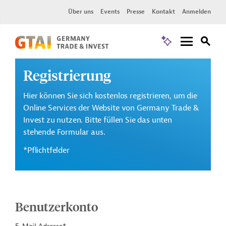
Über uns
Events
Presse
Kontakt
Anmelden
Registrierung
Hier können Sie sich kostenlos registrieren, um die
Online Services der Website von Germany Trade &
Invest zu nutzen. Bitte füllen Sie das unten
stehende Formular aus.
*Pflichtfelder
Benutzerkonto