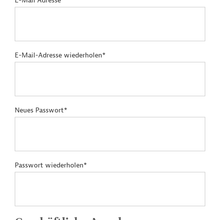
E-Mail Adresse*
E-Mail-Adresse wiederholen*
Neues Passwort*
Passwort wiederholen*