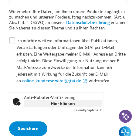
Wir erheben Ihre Daten, um Ihnen unsere Produkte zugänglich
zu machen und unserem Förderauftrag nachzukommen. (Art. 6
Abs. I lit. f DSGVO). In unserer
Datenschutzbelehrung
erfahren
Sie Näheres zu diesem Thema und zu Ihren Rechten.
Ich möchte weitere Informationen über Publikationen,
Veranstaltungen oder Umfragen der GTAI per E-Mail
erhalten. Eine Weitergabe meiner E-Mail-Adresse an Dritte
erfolgt nicht. Diese Einwilligung zur Nutzung meiner E-
Mail-Adresse zum Zwecke der Information kann ich
jederzeit mit Wirkung für die Zukunft per E-Mail
an
online-kundenservice@gtai.de
widerrufen.
Anti-Roboter-Verifizierung
Hier klicken
Friendly
Captcha ⇗
KI-Suc
Feedbac