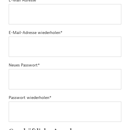
E-Mail Adresse*
E-Mail-Adresse wiederholen*
Neues Passwort*
Passwort wiederholen*