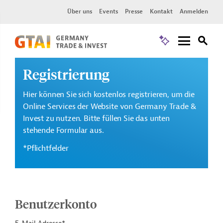
Über uns
Events
Presse
Kontakt
Anmelden
Registrierung
Hier können Sie sich kostenlos registrieren, um die
Online Services der Website von Germany Trade &
Invest zu nutzen. Bitte füllen Sie das unten
stehende Formular aus.
*Pflichtfelder
Benutzerkonto