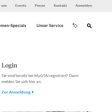
 uns
Events
Presse
Kontakt
Anmelden
Zu Invest
emen-Specials
Unser Service
Login
Sie sind bereits bei MyGTAI registriert? Dann
melden Sie sich hier an.
Zur Anmeldung