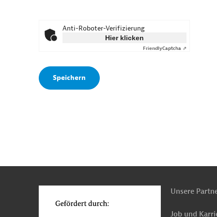
Anti-Roboter-Verifizierung
Hier klicken
Friendly
Captcha ⇗
n
o
Unsere Partn
Job und Karri