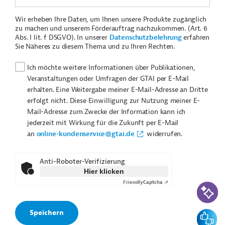
Wir erheben Ihre Daten, um Ihnen unsere Produkte zugänglich
zu machen und unserem Förderauftrag nachzukommen. (Art. 6
Abs. I lit. f DSGVO). In unserer
Datenschutzbelehrung
erfahren
Sie Näheres zu diesem Thema und zu Ihren Rechten.
Ich möchte weitere Informationen über Publikationen,
Veranstaltungen oder Umfragen der GTAI per E-Mail
erhalten. Eine Weitergabe meiner E-Mail-Adresse an Dritte
erfolgt nicht. Diese Einwilligung zur Nutzung meiner E-
Mail-Adresse zum Zwecke der Information kann ich
jederzeit mit Wirkung für die Zukunft per E-Mail
an
online-kundenservice@gtai.de
widerrufen.
Anti-Roboter-Verifizierung
Hier klicken
Friendly
Captcha ⇗
KI-Suc
Feedbac