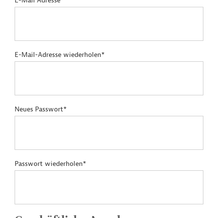
E-Mail Adresse*
E-Mail-Adresse wiederholen*
Neues Passwort*
Passwort wiederholen*