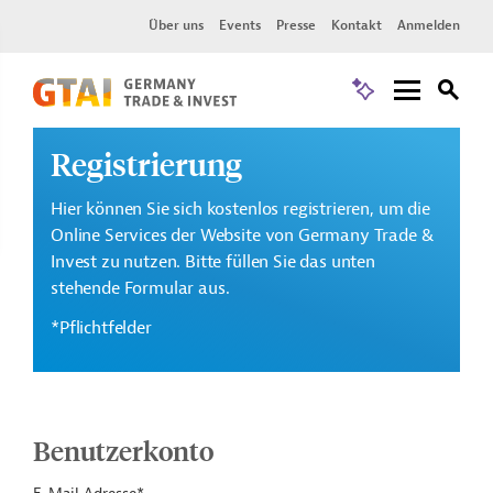
Über uns
Events
Presse
Kontakt
Anmelden
Registrierung
Hier können Sie sich kostenlos registrieren, um die
Online Services der Website von Germany Trade &
Invest zu nutzen. Bitte füllen Sie das unten
stehende Formular aus.
*Pflichtfelder
Benutzerkonto