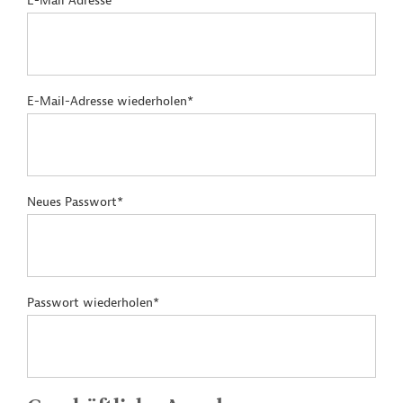
E-Mail Adresse*
E-Mail-Adresse wiederholen*
Neues Passwort*
Passwort wiederholen*