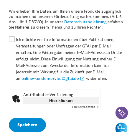
Wir erheben Ihre Daten, um Ihnen unsere Produkte zugänglich
zu machen und unserem Förderauftrag nachzukommen. (Art. 6
Abs. I lit. f DSGVO). In unserer
Datenschutzbelehrung
erfahren
Sie Näheres zu diesem Thema und zu Ihren Rechten.
Ich möchte weitere Informationen über Publikationen,
Veranstaltungen oder Umfragen der GTAI per E-Mail
erhalten. Eine Weitergabe meiner E-Mail-Adresse an Dritte
erfolgt nicht. Diese Einwilligung zur Nutzung meiner E-
Mail-Adresse zum Zwecke der Information kann ich
jederzeit mit Wirkung für die Zukunft per E-Mail
an
online-kundenservice@gtai.de
widerrufen.
Anti-Roboter-Verifizierung
Hier klicken
Friendly
Captcha ⇗
KI-Suc
Feedbac