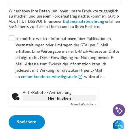
Wir erheben Ihre Daten, um Ihnen unsere Produkte zugänglich
zu machen und unserem Förderauftrag nachzukommen. (Art. 6
Abs. I lit. f DSGVO). In unserer
Datenschutzbelehrung
erfahren
Sie Näheres zu diesem Thema und zu Ihren Rechten.
Ich möchte weitere Informationen über Publikationen,
Veranstaltungen oder Umfragen der GTAI per E-Mail
erhalten. Eine Weitergabe meiner E-Mail-Adresse an Dritte
erfolgt nicht. Diese Einwilligung zur Nutzung meiner E-
Mail-Adresse zum Zwecke der Information kann ich
jederzeit mit Wirkung für die Zukunft per E-Mail
an
online-kundenservice@gtai.de
widerrufen.
Anti-Roboter-Verifizierung
Hier klicken
Friendly
Captcha ⇗
KI-Suc
Feedbac