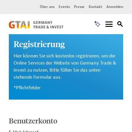
Über uns
Events
Presse
Kontakt
Anmelden
Registrierung
Hier können Sie sich kostenlos registrieren, um die
Online Services der Website von Germany Trade &
Invest zu nutzen. Bitte füllen Sie das unten
stehende Formular aus.
*Pflichtfelder
Benutzerkonto