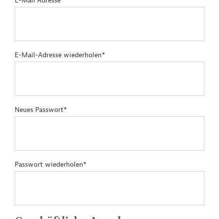
E-Mail Adresse*
E-Mail-Adresse wiederholen*
Neues Passwort*
Passwort wiederholen*