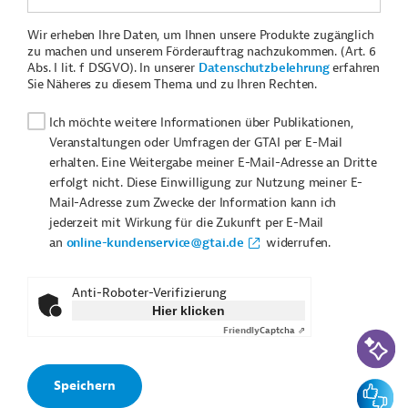
Wir erheben Ihre Daten, um Ihnen unsere Produkte zugänglich
zu machen und unserem Förderauftrag nachzukommen. (Art. 6
Abs. I lit. f DSGVO). In unserer
Datenschutzbelehrung
erfahren
Sie Näheres zu diesem Thema und zu Ihren Rechten.
Ich möchte weitere Informationen über Publikationen,
Veranstaltungen oder Umfragen der GTAI per E-Mail
erhalten. Eine Weitergabe meiner E-Mail-Adresse an Dritte
erfolgt nicht. Diese Einwilligung zur Nutzung meiner E-
Mail-Adresse zum Zwecke der Information kann ich
jederzeit mit Wirkung für die Zukunft per E-Mail
an
online-kundenservice@gtai.de
widerrufen.
Anti-Roboter-Verifizierung
Hier klicken
Friendly
Captcha ⇗
KI-Suc
Feedbac