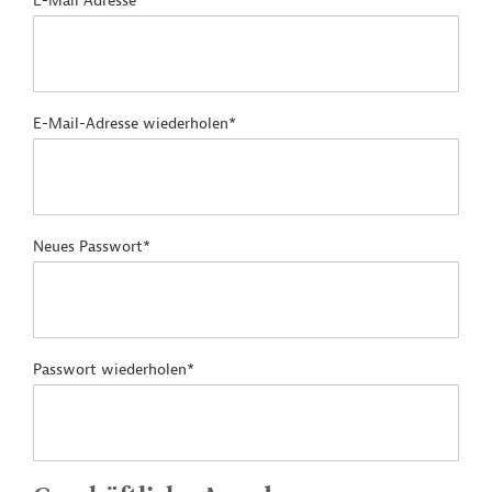
E-Mail Adresse*
E-Mail-Adresse wiederholen*
Neues Passwort*
Passwort wiederholen*