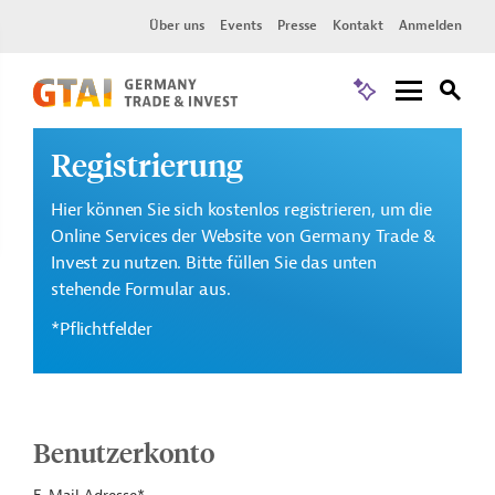
Über uns
Events
Presse
Kontakt
Anmelden
Registrierung
Hier können Sie sich kostenlos registrieren, um die
Online Services der Website von Germany Trade &
Invest zu nutzen. Bitte füllen Sie das unten
stehende Formular aus.
*Pflichtfelder
Benutzerkonto