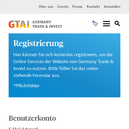
Über uns
Events
Presse
Kontakt
Anmelden
Registrierung
Hier können Sie sich kostenlos registrieren, um die
Online Services der Website von Germany Trade &
Invest zu nutzen. Bitte füllen Sie das unten
stehende Formular aus.
*Pflichtfelder
Benutzerkonto