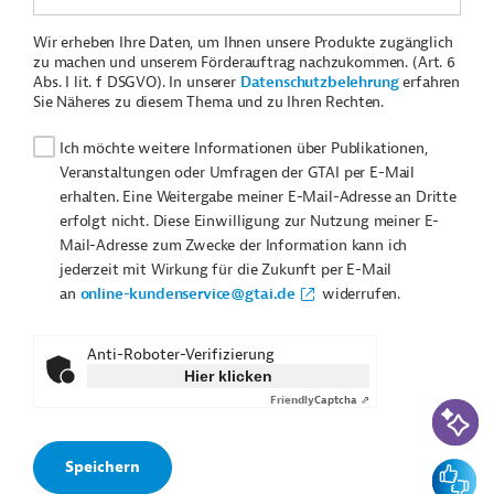
Wir erheben Ihre Daten, um Ihnen unsere Produkte zugänglich
zu machen und unserem Förderauftrag nachzukommen. (Art. 6
Abs. I lit. f DSGVO). In unserer
Datenschutzbelehrung
erfahren
Sie Näheres zu diesem Thema und zu Ihren Rechten.
Ich möchte weitere Informationen über Publikationen,
Veranstaltungen oder Umfragen der GTAI per E-Mail
erhalten. Eine Weitergabe meiner E-Mail-Adresse an Dritte
erfolgt nicht. Diese Einwilligung zur Nutzung meiner E-
Mail-Adresse zum Zwecke der Information kann ich
jederzeit mit Wirkung für die Zukunft per E-Mail
an
online-kundenservice@gtai.de
widerrufen.
Anti-Roboter-Verifizierung
Hier klicken
Friendly
Captcha ⇗
KI-Suc
Feedbac