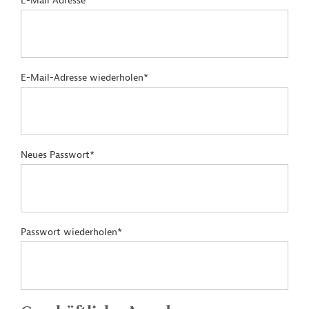
E-Mail Adresse*
E-Mail-Adresse wiederholen*
Neues Passwort*
Passwort wiederholen*