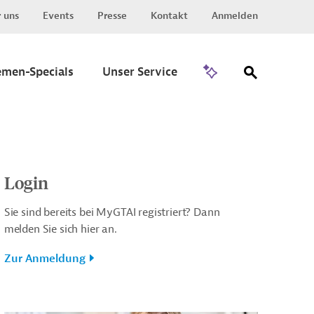
 uns
Events
Presse
Kontakt
Anmelden
Zu Invest
emen-Specials
Unser Service
Login
Sie sind bereits bei MyGTAI registriert? Dann
melden Sie sich hier an.
Zur Anmeldung