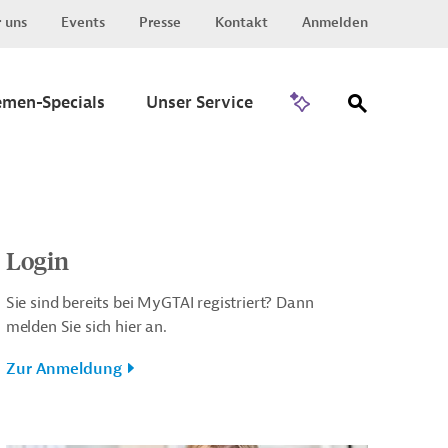
 uns
Events
Presse
Kontakt
Anmelden
Zu Invest
emen-Specials
Unser Service
Login
Sie sind bereits bei MyGTAI registriert? Dann
melden Sie sich hier an.
Zur Anmeldung