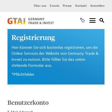
Über uns
Events
Presse
Kontakt
Anmelden
Registrierung
Hier können Sie sich kostenlos registrieren, um die
Online Services der Website von Germany Trade &
Invest zu nutzen. Bitte füllen Sie das unten
stehende Formular aus.
*Pflichtfelder
Benutzerkonto