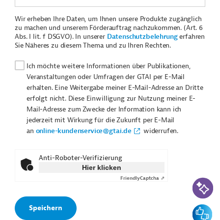
Wir erheben Ihre Daten, um Ihnen unsere Produkte zugänglich
zu machen und unserem Förderauftrag nachzukommen. (Art. 6
Abs. I lit. f DSGVO). In unserer
Datenschutzbelehrung
erfahren
Sie Näheres zu diesem Thema und zu Ihren Rechten.
Ich möchte weitere Informationen über Publikationen,
Veranstaltungen oder Umfragen der GTAI per E-Mail
erhalten. Eine Weitergabe meiner E-Mail-Adresse an Dritte
erfolgt nicht. Diese Einwilligung zur Nutzung meiner E-
Mail-Adresse zum Zwecke der Information kann ich
jederzeit mit Wirkung für die Zukunft per E-Mail
an
online-kundenservice@gtai.de
widerrufen.
Anti-Roboter-Verifizierung
Hier klicken
Friendly
Captcha ⇗
KI-Suc
Feedbac