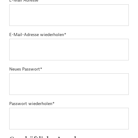
E-Mail Adresse*
E-Mail-Adresse wiederholen*
Neues Passwort*
Passwort wiederholen*