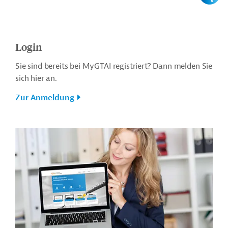
Login
Sie sind bereits bei MyGTAI registriert? Dann melden Sie
sich hier an.
Zur Anmeldung