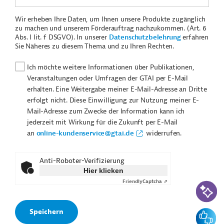
Wir erheben Ihre Daten, um Ihnen unsere Produkte zugänglich
zu machen und unserem Förderauftrag nachzukommen. (Art. 6
Abs. I lit. f DSGVO). In unserer
Datenschutzbelehrung
erfahren
Sie Näheres zu diesem Thema und zu Ihren Rechten.
Ich möchte weitere Informationen über Publikationen,
Veranstaltungen oder Umfragen der GTAI per E-Mail
erhalten. Eine Weitergabe meiner E-Mail-Adresse an Dritte
erfolgt nicht. Diese Einwilligung zur Nutzung meiner E-
Mail-Adresse zum Zwecke der Information kann ich
jederzeit mit Wirkung für die Zukunft per E-Mail
an
online-kundenservice@gtai.de
widerrufen.
Anti-Roboter-Verifizierung
Hier klicken
Friendly
Captcha ⇗
KI-Suc
Feedbac