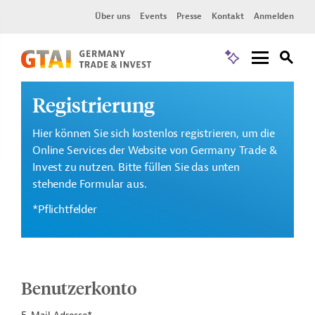
Über uns
Events
Presse
Kontakt
Anmelden
Registrierung
Hier können Sie sich kostenlos registrieren, um die
Online Services der Website von Germany Trade &
Invest zu nutzen. Bitte füllen Sie das unten
stehende Formular aus.
*Pflichtfelder
Benutzerkonto