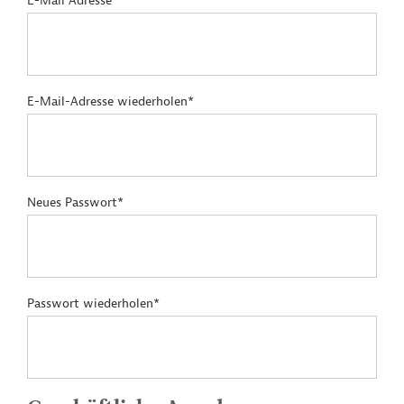
E-Mail Adresse*
E-Mail-Adresse wiederholen*
Neues Passwort*
Passwort wiederholen*