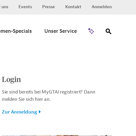
 uns
Events
Presse
Kontakt
Anmelden
Zu Invest
emen-Specials
Unser Service
Login
Sie sind bereits bei MyGTAI registriert? Dann
melden Sie sich hier an.
Zur Anmeldung