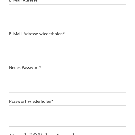
E-Mail Adresse*
E-Mail-Adresse wiederholen*
Neues Passwort*
Passwort wiederholen*