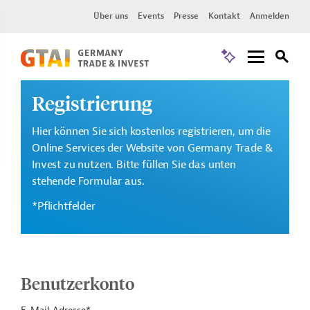
Über uns
Events
Presse
Kontakt
Anmelden
Registrierung
Hier können Sie sich kostenlos registrieren, um die
Online Services der Website von Germany Trade &
Invest zu nutzen. Bitte füllen Sie das unten
stehende Formular aus.
*Pflichtfelder
Benutzerkonto