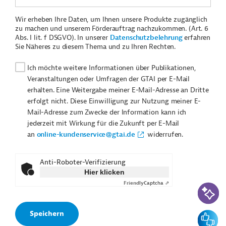
Wir erheben Ihre Daten, um Ihnen unsere Produkte zugänglich
zu machen und unserem Förderauftrag nachzukommen. (Art. 6
Abs. I lit. f DSGVO). In unserer
Datenschutzbelehrung
erfahren
Sie Näheres zu diesem Thema und zu Ihren Rechten.
Ich möchte weitere Informationen über Publikationen,
Veranstaltungen oder Umfragen der GTAI per E-Mail
erhalten. Eine Weitergabe meiner E-Mail-Adresse an Dritte
erfolgt nicht. Diese Einwilligung zur Nutzung meiner E-
Mail-Adresse zum Zwecke der Information kann ich
jederzeit mit Wirkung für die Zukunft per E-Mail
an
online-kundenservice@gtai.de
widerrufen.
Anti-Roboter-Verifizierung
Hier klicken
Friendly
Captcha ⇗
KI-Suc
Feedbac