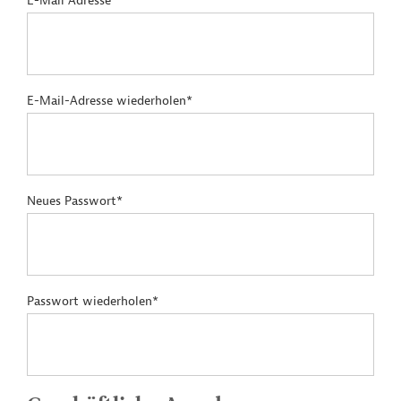
E-Mail Adresse*
E-Mail-Adresse wiederholen*
Neues Passwort*
Passwort wiederholen*