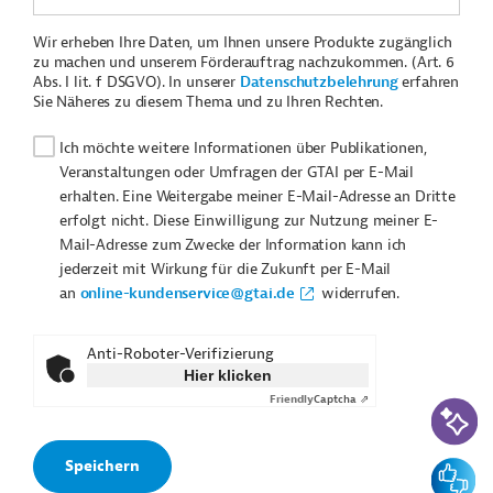
Wir erheben Ihre Daten, um Ihnen unsere Produkte zugänglich
zu machen und unserem Förderauftrag nachzukommen. (Art. 6
Abs. I lit. f DSGVO). In unserer
Datenschutzbelehrung
erfahren
Sie Näheres zu diesem Thema und zu Ihren Rechten.
Ich möchte weitere Informationen über Publikationen,
Veranstaltungen oder Umfragen der GTAI per E-Mail
erhalten. Eine Weitergabe meiner E-Mail-Adresse an Dritte
erfolgt nicht. Diese Einwilligung zur Nutzung meiner E-
Mail-Adresse zum Zwecke der Information kann ich
jederzeit mit Wirkung für die Zukunft per E-Mail
an
online-kundenservice@gtai.de
widerrufen.
Anti-Roboter-Verifizierung
Hier klicken
Friendly
Captcha ⇗
KI-Suc
Feedbac