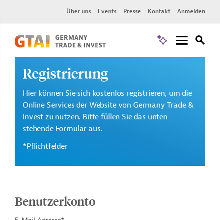
Über uns
Events
Presse
Kontakt
Anmelden
Registrierung
Hier können Sie sich kostenlos registrieren, um die
Online Services der Website von Germany Trade &
Invest zu nutzen. Bitte füllen Sie das unten
stehende Formular aus.
*Pflichtfelder
Benutzerkonto