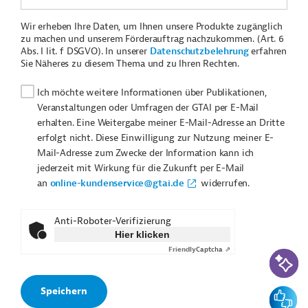
Wir erheben Ihre Daten, um Ihnen unsere Produkte zugänglich
zu machen und unserem Förderauftrag nachzukommen. (Art. 6
Abs. I lit. f DSGVO). In unserer
Datenschutzbelehrung
erfahren
Sie Näheres zu diesem Thema und zu Ihren Rechten.
Ich möchte weitere Informationen über Publikationen,
Veranstaltungen oder Umfragen der GTAI per E-Mail
erhalten. Eine Weitergabe meiner E-Mail-Adresse an Dritte
erfolgt nicht. Diese Einwilligung zur Nutzung meiner E-
Mail-Adresse zum Zwecke der Information kann ich
jederzeit mit Wirkung für die Zukunft per E-Mail
an
online-kundenservice@gtai.de
widerrufen.
Anti-Roboter-Verifizierung
Hier klicken
Friendly
Captcha ⇗
KI-Suc
Feedbac