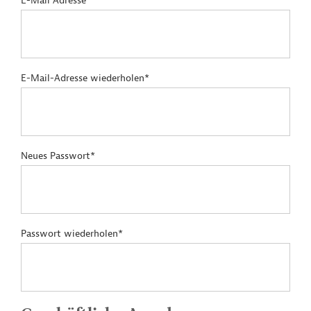
E-Mail Adresse*
E-Mail-Adresse wiederholen*
Neues Passwort*
Passwort wiederholen*