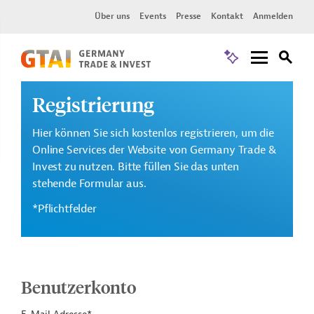
Über uns
Events
Presse
Kontakt
Anmelden
Registrierung
Hier können Sie sich kostenlos registrieren, um die
Online Services der Website von Germany Trade &
Invest zu nutzen. Bitte füllen Sie das unten
stehende Formular aus.
*Pflichtfelder
Benutzerkonto