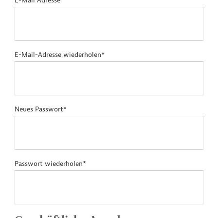
E-Mail Adresse*
E-Mail-Adresse wiederholen*
Neues Passwort*
Passwort wiederholen*