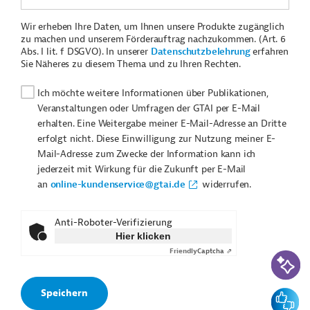
Wir erheben Ihre Daten, um Ihnen unsere Produkte zugänglich
zu machen und unserem Förderauftrag nachzukommen. (Art. 6
Abs. I lit. f DSGVO). In unserer
Datenschutzbelehrung
erfahren
Sie Näheres zu diesem Thema und zu Ihren Rechten.
Ich möchte weitere Informationen über Publikationen,
Veranstaltungen oder Umfragen der GTAI per E-Mail
erhalten. Eine Weitergabe meiner E-Mail-Adresse an Dritte
erfolgt nicht. Diese Einwilligung zur Nutzung meiner E-
Mail-Adresse zum Zwecke der Information kann ich
jederzeit mit Wirkung für die Zukunft per E-Mail
an
online-kundenservice@gtai.de
widerrufen.
Anti-Roboter-Verifizierung
Hier klicken
Friendly
Captcha ⇗
KI-Suc
Feedbac