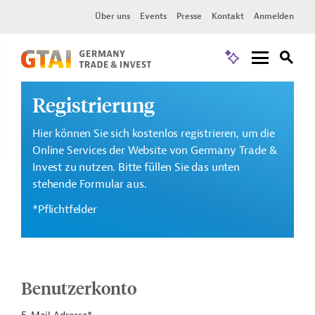
Über uns
Events
Presse
Kontakt
Anmelden
Registrierung
Hier können Sie sich kostenlos registrieren, um die
Online Services der Website von Germany Trade &
Invest zu nutzen. Bitte füllen Sie das unten
stehende Formular aus.
*Pflichtfelder
Benutzerkonto