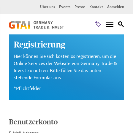
Über uns
Events
Presse
Kontakt
Anmelden
Registrierung
Hier können Sie sich kostenlos registrieren, um die
Online Services der Website von Germany Trade &
Invest zu nutzen. Bitte füllen Sie das unten
stehende Formular aus.
*Pflichtfelder
Benutzerkonto