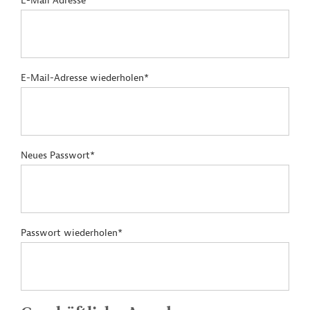
E-Mail Adresse*
E-Mail-Adresse wiederholen*
Neues Passwort*
Passwort wiederholen*