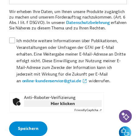
Wir erheben Ihre Daten, um Ihnen unsere Produkte zugänglich
zu machen und unserem Förderauftrag nachzukommen. (Art. 6
Abs. I lit. f DSGVO). In unserer
Datenschutzbelehrung
erfahren
Sie Näheres zu diesem Thema und zu Ihren Rechten.
Ich möchte weitere Informationen über Publikationen,
Veranstaltungen oder Umfragen der GTAI per E-Mail
erhalten. Eine Weitergabe meiner E-Mail-Adresse an Dritte
erfolgt nicht. Diese Einwilligung zur Nutzung meiner E-
Mail-Adresse zum Zwecke der Information kann ich
jederzeit mit Wirkung für die Zukunft per E-Mail
an
online-kundenservice@gtai.de
widerrufen.
Anti-Roboter-Verifizierung
Hier klicken
Friendly
Captcha ⇗
KI-Suc
Feedbac