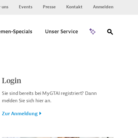
 uns
Events
Presse
Kontakt
Anmelden
Zu Invest
emen-Specials
Unser Service
Login
Sie sind bereits bei MyGTAI registriert? Dann
melden Sie sich hier an.
Zur Anmeldung