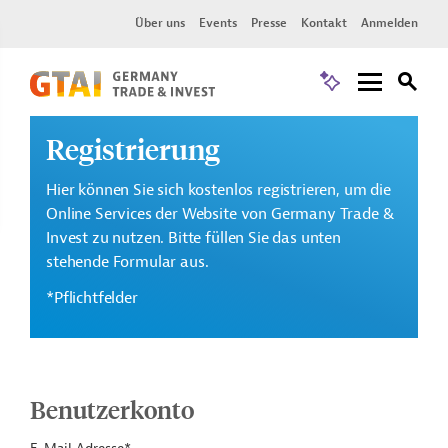
Über uns
Events
Presse
Kontakt
Anmelden
Registrierung
Hier können Sie sich kostenlos registrieren, um die
Online Services der Website von Germany Trade &
Invest zu nutzen. Bitte füllen Sie das unten
stehende Formular aus.
*Pflichtfelder
Benutzerkonto