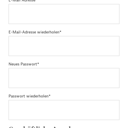
E-Mail Adresse*
E-Mail-Adresse wiederholen*
Neues Passwort*
Passwort wiederholen*