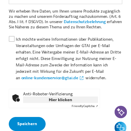
Wir erheben Ihre Daten, um Ihnen unsere Produkte zugänglich
zu machen und unserem Förderauftrag nachzukommen. (Art. 6
Abs. I lit. f DSGVO). In unserer
Datenschutzbelehrung
erfahren
Sie Näheres zu diesem Thema und zu Ihren Rechten.
Ich möchte weitere Informationen über Publikationen,
Veranstaltungen oder Umfragen der GTAI per E-Mail
erhalten. Eine Weitergabe meiner E-Mail-Adresse an Dritte
erfolgt nicht. Diese Einwilligung zur Nutzung meiner E-
Mail-Adresse zum Zwecke der Information kann ich
jederzeit mit Wirkung für die Zukunft per E-Mail
an
online-kundenservice@gtai.de
widerrufen.
Anti-Roboter-Verifizierung
Hier klicken
Friendly
Captcha ⇗
KI-Suc
Feedbac