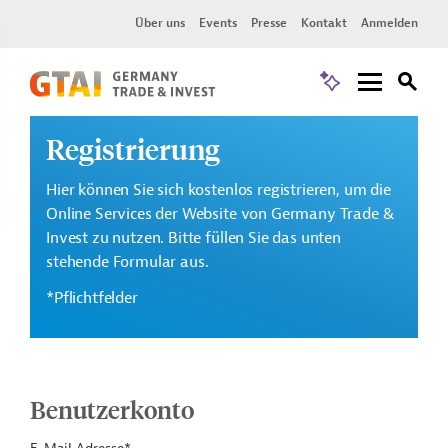
Über uns
Events
Presse
Kontakt
Anmelden
Registrierung
Hier können Sie sich kostenlos registrieren, um die
Online Services der Website von Germany Trade &
Invest zu nutzen. Bitte füllen Sie das unten
stehende Formular aus.
*Pflichtfelder
Benutzerkonto