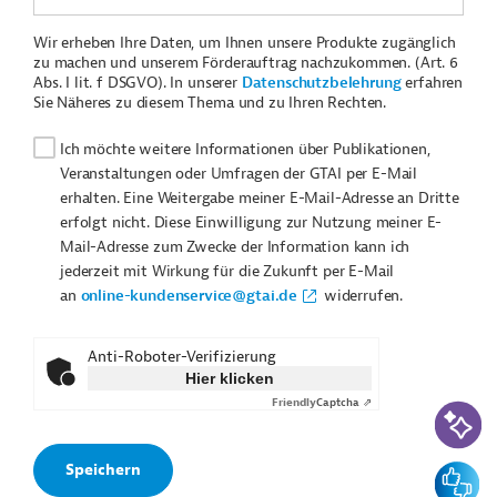
Wir erheben Ihre Daten, um Ihnen unsere Produkte zugänglich
zu machen und unserem Förderauftrag nachzukommen. (Art. 6
Abs. I lit. f DSGVO). In unserer
Datenschutzbelehrung
erfahren
Sie Näheres zu diesem Thema und zu Ihren Rechten.
Ich möchte weitere Informationen über Publikationen,
Veranstaltungen oder Umfragen der GTAI per E-Mail
erhalten. Eine Weitergabe meiner E-Mail-Adresse an Dritte
erfolgt nicht. Diese Einwilligung zur Nutzung meiner E-
Mail-Adresse zum Zwecke der Information kann ich
jederzeit mit Wirkung für die Zukunft per E-Mail
an
online-kundenservice@gtai.de
widerrufen.
Anti-Roboter-Verifizierung
Hier klicken
Friendly
Captcha ⇗
KI-Suc
Feedbac