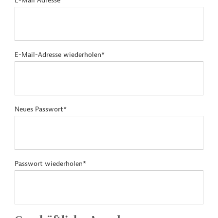
E-Mail Adresse*
E-Mail-Adresse wiederholen*
Neues Passwort*
Passwort wiederholen*