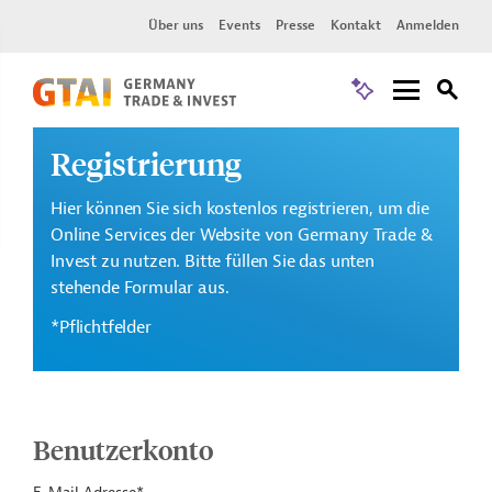
Über uns
Events
Presse
Kontakt
Anmelden
Registrierung
Hier können Sie sich kostenlos registrieren, um die
Online Services der Website von Germany Trade &
Invest zu nutzen. Bitte füllen Sie das unten
stehende Formular aus.
*Pflichtfelder
Benutzerkonto