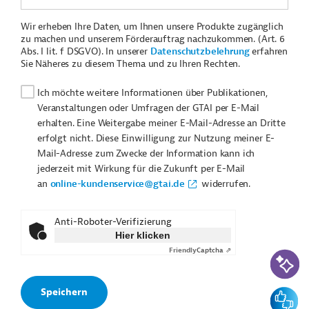
Wir erheben Ihre Daten, um Ihnen unsere Produkte zugänglich
zu machen und unserem Förderauftrag nachzukommen. (Art. 6
Abs. I lit. f DSGVO). In unserer
Datenschutzbelehrung
erfahren
Sie Näheres zu diesem Thema und zu Ihren Rechten.
Ich möchte weitere Informationen über Publikationen,
Veranstaltungen oder Umfragen der GTAI per E-Mail
erhalten. Eine Weitergabe meiner E-Mail-Adresse an Dritte
erfolgt nicht. Diese Einwilligung zur Nutzung meiner E-
Mail-Adresse zum Zwecke der Information kann ich
jederzeit mit Wirkung für die Zukunft per E-Mail
an
online-kundenservice@gtai.de
widerrufen.
Anti-Roboter-Verifizierung
Hier klicken
Friendly
Captcha ⇗
KI-Suc
Feedbac