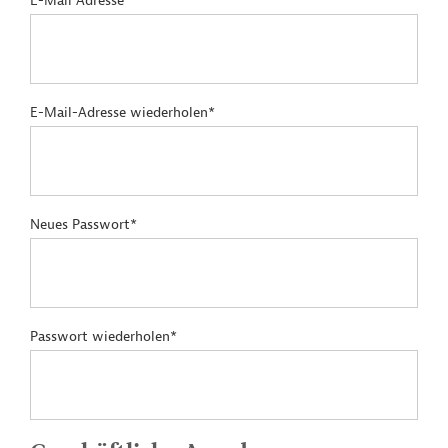
E-Mail Adresse*
E-Mail-Adresse wiederholen*
Neues Passwort*
Passwort wiederholen*