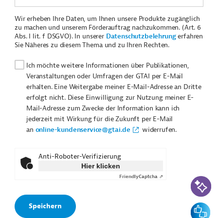
Wir erheben Ihre Daten, um Ihnen unsere Produkte zugänglich
zu machen und unserem Förderauftrag nachzukommen. (Art. 6
Abs. I lit. f DSGVO). In unserer
Datenschutzbelehrung
erfahren
Sie Näheres zu diesem Thema und zu Ihren Rechten.
Ich möchte weitere Informationen über Publikationen,
Veranstaltungen oder Umfragen der GTAI per E-Mail
erhalten. Eine Weitergabe meiner E-Mail-Adresse an Dritte
erfolgt nicht. Diese Einwilligung zur Nutzung meiner E-
Mail-Adresse zum Zwecke der Information kann ich
jederzeit mit Wirkung für die Zukunft per E-Mail
an
online-kundenservice@gtai.de
widerrufen.
Anti-Roboter-Verifizierung
Hier klicken
Friendly
Captcha ⇗
KI-Suc
Feedbac