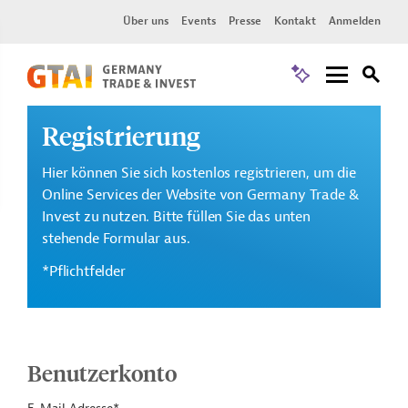
Über uns
Events
Presse
Kontakt
Anmelden
Registrierung
Hier können Sie sich kostenlos registrieren, um die
Online Services der Website von Germany Trade &
Invest zu nutzen. Bitte füllen Sie das unten
stehende Formular aus.
*Pflichtfelder
Benutzerkonto