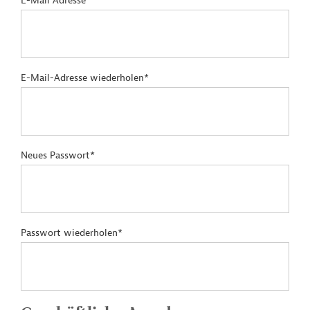
E-Mail Adresse*
E-Mail-Adresse wiederholen*
Neues Passwort*
Passwort wiederholen*