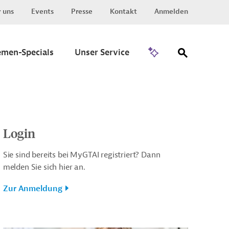
 uns
Events
Presse
Kontakt
Anmelden
Zu Invest
emen-Specials
Unser Service
Login
Sie sind bereits bei MyGTAI registriert? Dann
melden Sie sich hier an.
Zur Anmeldung