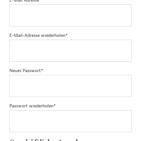
E-Mail Adresse*
E-Mail-Adresse wiederholen*
Neues Passwort*
Passwort wiederholen*