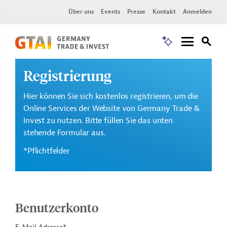
Über uns
Events
Presse
Kontakt
Anmelden
Registrierung
Hier können Sie sich kostenlos registrieren, um die
Online Services der Website von Germany Trade &
Invest zu nutzen. Bitte füllen Sie das unten
stehende Formular aus.
*Pflichtfelder
Benutzerkonto