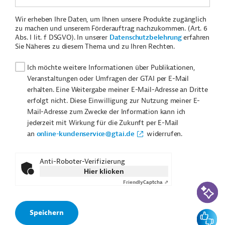
Wir erheben Ihre Daten, um Ihnen unsere Produkte zugänglich
zu machen und unserem Förderauftrag nachzukommen. (Art. 6
Abs. I lit. f DSGVO). In unserer
Datenschutzbelehrung
erfahren
Sie Näheres zu diesem Thema und zu Ihren Rechten.
Ich möchte weitere Informationen über Publikationen,
Veranstaltungen oder Umfragen der GTAI per E-Mail
erhalten. Eine Weitergabe meiner E-Mail-Adresse an Dritte
erfolgt nicht. Diese Einwilligung zur Nutzung meiner E-
Mail-Adresse zum Zwecke der Information kann ich
jederzeit mit Wirkung für die Zukunft per E-Mail
an
online-kundenservice@gtai.de
widerrufen.
Anti-Roboter-Verifizierung
Hier klicken
Friendly
Captcha ⇗
KI-Suc
Feedbac