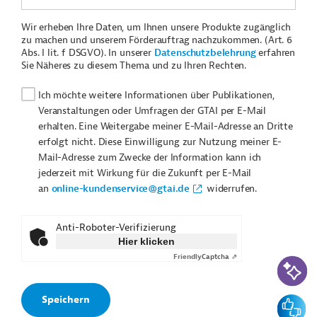
Wir erheben Ihre Daten, um Ihnen unsere Produkte zugänglich
zu machen und unserem Förderauftrag nachzukommen. (Art. 6
Abs. I lit. f DSGVO). In unserer
Datenschutzbelehrung
erfahren
Sie Näheres zu diesem Thema und zu Ihren Rechten.
Ich möchte weitere Informationen über Publikationen,
Veranstaltungen oder Umfragen der GTAI per E-Mail
erhalten. Eine Weitergabe meiner E-Mail-Adresse an Dritte
erfolgt nicht. Diese Einwilligung zur Nutzung meiner E-
Mail-Adresse zum Zwecke der Information kann ich
jederzeit mit Wirkung für die Zukunft per E-Mail
an
online-kundenservice@gtai.de
widerrufen.
Anti-Roboter-Verifizierung
Hier klicken
Friendly
Captcha ⇗
KI-Suc
Feedbac