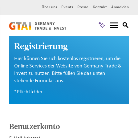
Über uns
Events
Presse
Kontakt
Anmelden
Registrierung
Hier können Sie sich kostenlos registrieren, um die
Online Services der Website von Germany Trade &
Invest zu nutzen. Bitte füllen Sie das unten
stehende Formular aus.
*Pflichtfelder
Benutzerkonto