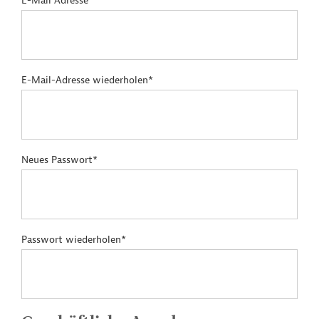
E-Mail Adresse*
E-Mail-Adresse wiederholen*
Neues Passwort*
Passwort wiederholen*