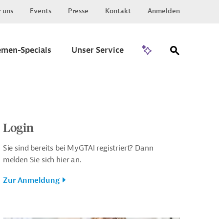
 uns
Events
Presse
Kontakt
Anmelden
Zu Invest
emen-Specials
Unser Service
Login
Sie sind bereits bei MyGTAI registriert? Dann
melden Sie sich hier an.
Zur Anmeldung