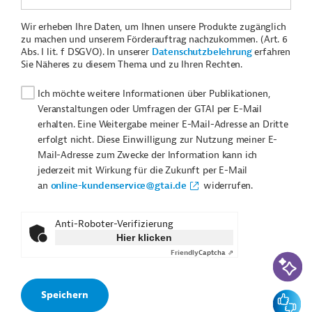
Wir erheben Ihre Daten, um Ihnen unsere Produkte zugänglich
zu machen und unserem Förderauftrag nachzukommen. (Art. 6
Abs. I lit. f DSGVO). In unserer
Datenschutzbelehrung
erfahren
Sie Näheres zu diesem Thema und zu Ihren Rechten.
Ich möchte weitere Informationen über Publikationen,
Veranstaltungen oder Umfragen der GTAI per E-Mail
erhalten. Eine Weitergabe meiner E-Mail-Adresse an Dritte
erfolgt nicht. Diese Einwilligung zur Nutzung meiner E-
Mail-Adresse zum Zwecke der Information kann ich
jederzeit mit Wirkung für die Zukunft per E-Mail
an
online-kundenservice@gtai.de
widerrufen.
Anti-Roboter-Verifizierung
Hier klicken
Friendly
Captcha ⇗
KI-Suc
Feedbac