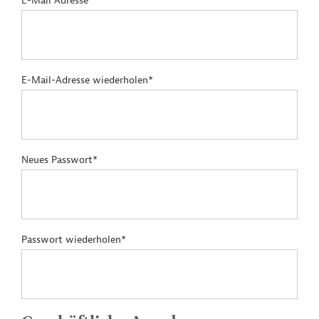
E-Mail Adresse*
E-Mail-Adresse wiederholen*
Neues Passwort*
Passwort wiederholen*