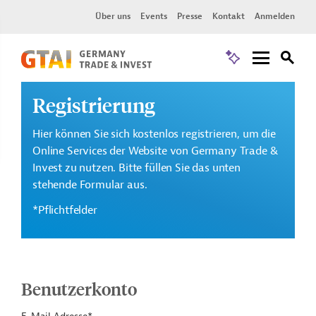
Über uns
Events
Presse
Kontakt
Anmelden
Registrierung
Hier können Sie sich kostenlos registrieren, um die
Online Services der Website von Germany Trade &
Invest zu nutzen. Bitte füllen Sie das unten
stehende Formular aus.
*Pflichtfelder
Benutzerkonto