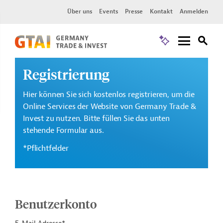
Über uns
Events
Presse
Kontakt
Anmelden
Registrierung
Hier können Sie sich kostenlos registrieren, um die
Online Services der Website von Germany Trade &
Invest zu nutzen. Bitte füllen Sie das unten
stehende Formular aus.
*Pflichtfelder
Benutzerkonto