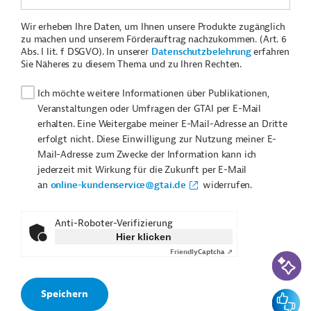
Wir erheben Ihre Daten, um Ihnen unsere Produkte zugänglich
zu machen und unserem Förderauftrag nachzukommen. (Art. 6
Abs. I lit. f DSGVO). In unserer
Datenschutzbelehrung
erfahren
Sie Näheres zu diesem Thema und zu Ihren Rechten.
Ich möchte weitere Informationen über Publikationen,
Veranstaltungen oder Umfragen der GTAI per E-Mail
erhalten. Eine Weitergabe meiner E-Mail-Adresse an Dritte
erfolgt nicht. Diese Einwilligung zur Nutzung meiner E-
Mail-Adresse zum Zwecke der Information kann ich
jederzeit mit Wirkung für die Zukunft per E-Mail
an
online-kundenservice@gtai.de
widerrufen.
Anti-Roboter-Verifizierung
Hier klicken
Friendly
Captcha ⇗
KI-Suc
Feedbac