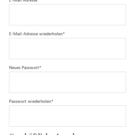
E-Mail Adresse*
E-Mail-Adresse wiederholen*
Neues Passwort*
Passwort wiederholen*