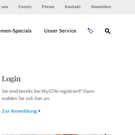
 uns
Events
Presse
Kontakt
Anmelden
Zu Invest
emen-Specials
Unser Service
Login
Sie sind bereits bei MyGTAI registriert? Dann
melden Sie sich hier an.
Zur Anmeldung