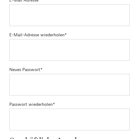
E-Mail Adresse*
E-Mail-Adresse wiederholen*
Neues Passwort*
Passwort wiederholen*