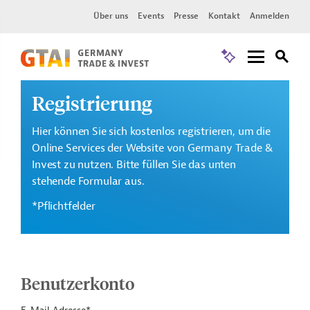
Über uns
Events
Presse
Kontakt
Anmelden
Registrierung
Hier können Sie sich kostenlos registrieren, um die
Online Services der Website von Germany Trade &
Invest zu nutzen. Bitte füllen Sie das unten
stehende Formular aus.
*Pflichtfelder
Benutzerkonto