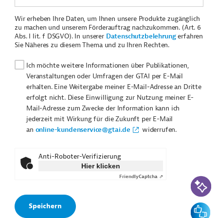
Wir erheben Ihre Daten, um Ihnen unsere Produkte zugänglich
zu machen und unserem Förderauftrag nachzukommen. (Art. 6
Abs. I lit. f DSGVO). In unserer
Datenschutzbelehrung
erfahren
Sie Näheres zu diesem Thema und zu Ihren Rechten.
Ich möchte weitere Informationen über Publikationen,
Veranstaltungen oder Umfragen der GTAI per E-Mail
erhalten. Eine Weitergabe meiner E-Mail-Adresse an Dritte
erfolgt nicht. Diese Einwilligung zur Nutzung meiner E-
Mail-Adresse zum Zwecke der Information kann ich
jederzeit mit Wirkung für die Zukunft per E-Mail
an
online-kundenservice@gtai.de
widerrufen.
Anti-Roboter-Verifizierung
Hier klicken
Friendly
Captcha ⇗
KI-Suc
Feedbac