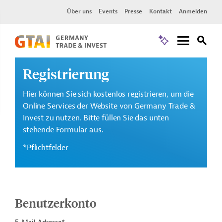
Über uns
Events
Presse
Kontakt
Anmelden
Registrierung
Hier können Sie sich kostenlos registrieren, um die
Online Services der Website von Germany Trade &
Invest zu nutzen. Bitte füllen Sie das unten
stehende Formular aus.
*Pflichtfelder
Benutzerkonto