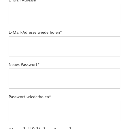
E-Mail Adresse*
E-Mail-Adresse wiederholen*
Neues Passwort*
Passwort wiederholen*