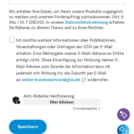
Wir erheben Ihre Daten, um Ihnen unsere Produkte zugänglich
zu machen und unserem Förderauftrag nachzukommen. (Art. 6
Abs. I lit. f DSGVO). In unserer
Datenschutzbelehrung
erfahren
Sie Näheres zu diesem Thema und zu Ihren Rechten.
Ich möchte weitere Informationen über Publikationen,
Veranstaltungen oder Umfragen der GTAI per E-Mail
erhalten. Eine Weitergabe meiner E-Mail-Adresse an Dritte
erfolgt nicht. Diese Einwilligung zur Nutzung meiner E-
Mail-Adresse zum Zwecke der Information kann ich
jederzeit mit Wirkung für die Zukunft per E-Mail
an
online-kundenservice@gtai.de
widerrufen.
Anti-Roboter-Verifizierung
Hier klicken
Friendly
Captcha ⇗
KI-Suc
Feedbac