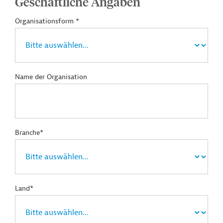
Geschäftliche Angaben
Organisationsform *
Name der Organisation
Branche*
Land*