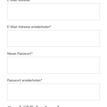
E-Mail Adresse*
E-Mail-Adresse wiederholen*
Neues Passwort*
Passwort wiederholen*