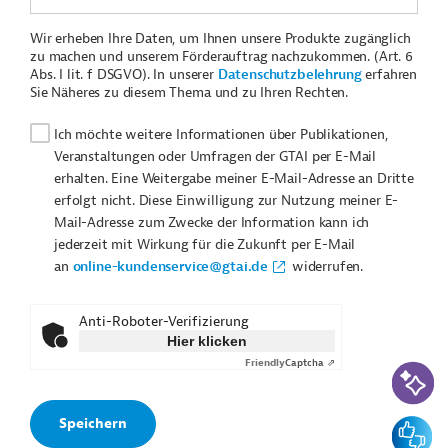
Wir erheben Ihre Daten, um Ihnen unsere Produkte zugänglich
zu machen und unserem Förderauftrag nachzukommen. (Art. 6
Abs. I lit. f DSGVO). In unserer
Datenschutzbelehrung
erfahren
Sie Näheres zu diesem Thema und zu Ihren Rechten.
Ich möchte weitere Informationen über Publikationen,
Veranstaltungen oder Umfragen der GTAI per E-Mail
erhalten. Eine Weitergabe meiner E-Mail-Adresse an Dritte
erfolgt nicht. Diese Einwilligung zur Nutzung meiner E-
Mail-Adresse zum Zwecke der Information kann ich
jederzeit mit Wirkung für die Zukunft per E-Mail
an
online-kundenservice@gtai.de
widerrufen.
Anti-Roboter-Verifizierung
Hier klicken
Friendly
Captcha ⇗
KI-Suc
Feedbac