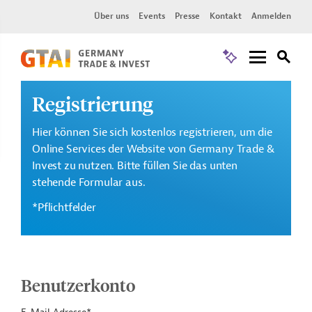
Über uns
Events
Presse
Kontakt
Anmelden
Registrierung
Hier können Sie sich kostenlos registrieren, um die
Online Services der Website von Germany Trade &
Invest zu nutzen. Bitte füllen Sie das unten
stehende Formular aus.
*Pflichtfelder
Benutzerkonto