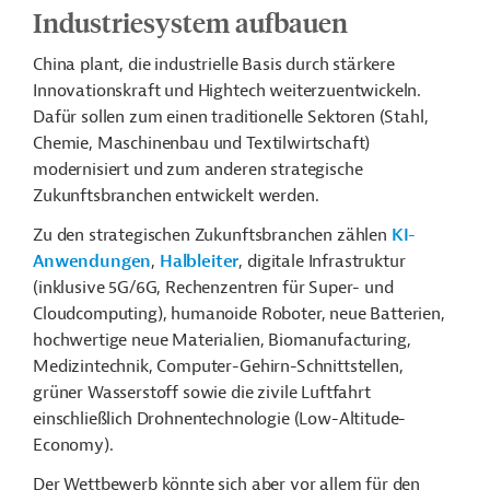
Industriesystem aufbauen
China plant, die industrielle Basis durch stärkere
Innovationskraft und Hightech weiterzuentwickeln.
Dafür sollen zum einen traditionelle Sektoren (Stahl,
Chemie, Maschinenbau und Textilwirtschaft)
modernisiert und zum anderen strategische
Zukunftsbranchen entwickelt werden.
Zu den strategischen Zukunftsbranchen zählen
KI-
Anwendungen
,
Halbleiter
, digitale Infrastruktur
(inklusive 5G/6G, Rechenzentren für Super- und
Cloudcomputing), humanoide Roboter, neue Batterien,
hochwertige neue Materialien, Biomanufacturing,
Medizintechnik, Computer-Gehirn-Schnittstellen,
grüner Wasserstoff sowie die zivile Luftfahrt
einschließlich Drohnentechnologie (Low-Altitude-
Economy).
Der Wettbewerb könnte sich aber vor allem für den