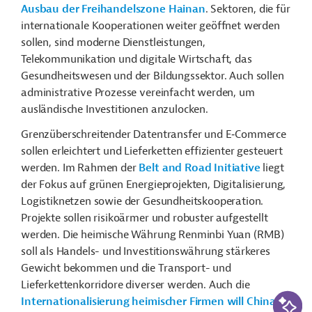
Ausbau der Freihandelszone Hainan
. Sektoren, die für
internationale Kooperationen weiter geöffnet werden
sollen, sind moderne Dienstleistungen,
Telekommunikation und digitale Wirtschaft, das
Gesundheitswesen und der Bildungssektor. Auch sollen
administrative Prozesse vereinfacht werden, um
ausländische Investitionen anzulocken.
Grenzüberschreitender Datentransfer und E‑Commerce
sollen erleichtert und Lieferketten effizienter gesteuert
werden. Im Rahmen der
Belt and Road Initiative
liegt
der Fokus auf grünen Energieprojekten, Digitalisierung,
Logistiknetzen sowie der Gesundheitskooperation.
Projekte sollen risikoärmer und robuster aufgestellt
werden. Die heimische Währung Renminbi Yuan (RMB)
soll als Handels- und Investitionswährung stärkeres
Gewicht bekommen und die Transport- und
Lieferkettenkorridore diverser werden. Auch die
KI-Suc
Internationalisierung heimischer Firmen will China