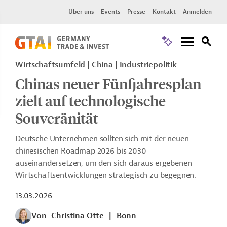
Über uns
Events
Presse
Kontakt
Anmelden
Wirtschaftsumfeld | China | Industriepolitik
Chinas neuer Fünfjahresplan
zielt auf technologische
Souveränität
Deutsche Unternehmen sollten sich mit der neuen
chinesischen Roadmap 2026 bis 2030
auseinandersetzen, um den sich daraus ergebenen
Wirtschaftsentwicklungen strategisch zu begegnen.
13.03.2026
Von
Christina Otte
|
Bonn