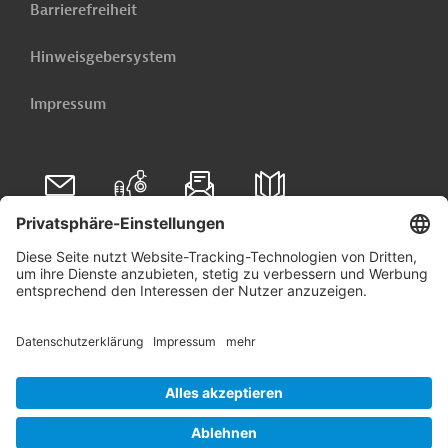
Barrierefreiheit
Hinweisgebersystem
Impressum
Folgen Sie uns auf
Linkedin
© 2026 Germany Trade & Invest