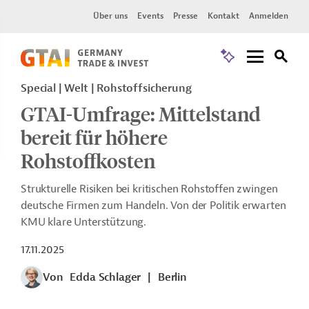
Über uns
Events
Presse
Kontakt
Anmelden
Special | Welt | Rohstoffsicherung
GTAI-Umfrage: Mittelstand
bereit für höhere
Rohstoffkosten
Strukturelle Risiken bei kritischen Rohstoffen zwingen
deutsche Firmen zum Handeln. Von der Politik erwarten
KMU klare Unterstützung.
17.11.2025
Von
Edda Schlager
|
Berlin