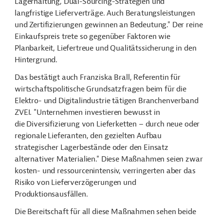
Lagerhaltung, Dual-Sourcing-Strategien und
langfristige Lieferverträge. Auch Beratungsleistungen
und Zertifizierungen gewinnen an Bedeutung." Der reine
Einkaufspreis trete so gegenüber Faktoren wie
Planbarkeit, Liefertreue und Qualitätssicherung in den
Hintergrund.
Das bestätigt auch Franziska Brall, Referentin für
wirtschaftspolitische Grundsatzfragen beim für die
Elektro- und Digitalindustrie tätigen Branchenverband
ZVEI. "Unternehmen investieren bewusst in
die Diversifizierung von Lieferketten – durch neue oder
regionale Lieferanten, den gezielten Aufbau
strategischer Lagerbestände oder den Einsatz
alternativer Materialien." Diese Maßnahmen seien zwar
kosten- und ressourcenintensiv, verringerten aber das
Risiko von Lieferverzögerungen und
Produktionsausfällen.
Die Bereitschaft für all diese Maßnahmen sehen beide