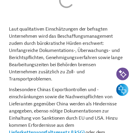
Laut qualitativen Einschätzungen der befragten
Unternehmen wird das Beschaffungsmanagement
zudem durch bürokratische Hürden erschwert:
Umfangreiche Dokumentations-, Überwachungs- und
Berichtspflichten, Genehmigungsverfahren sowie lange
Bearbeitungszeiten bei Behörden bremsen
KI-Suc
Unternehmen zusätzlich zu Zoll- und
Transportproblemen.
Feedbac
Insbesondere Chinas Exportkontrollen und -
einschränkungen sowie die Nachweispflichten von
Lieferanten gegenüber China werden als Hindernisse
angegeben, ebenso nötige Dokumentationen zur
Einhaltung von Sanktionen durch EU und USA. Hinzu
kommen Erfordernisse aus dem
Lieferkettensorgfaltsgesetz (LkSG)
oder dem