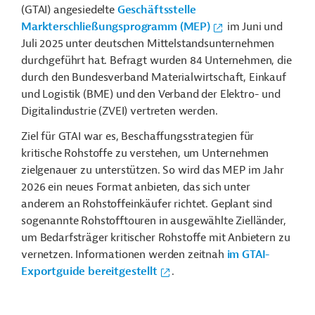
(GTAI) angesiedelte
Geschäftsstelle
Markterschließungsprogramm (MEP)
im Juni und
Juli 2025 unter deutschen Mittelstandsunternehmen
durchgeführt hat. Befragt wurden 84 Unternehmen, die
durch den Bundesverband Materialwirtschaft, Einkauf
und Logistik (BME) und den Verband der Elektro- und
Digitalindustrie (ZVEI) vertreten werden.
Ziel für GTAI war es, Beschaffungsstrategien für
kritische Rohstoffe zu verstehen, um Unternehmen
zielgenauer zu unterstützen. So wird das
MEP im Jahr
2026 ein neues Format anbieten, das sich unter
anderem an Rohstoffeinkäufer richtet.
Geplant sind
sogenannte Rohstofftouren in ausgewählte Zielländer,
um Bedarfsträger kritischer Rohstoffe mit Anbietern zu
vernetzen. Informationen werden zeitnah
im GTAI-
Exportguide bereitgestellt
.