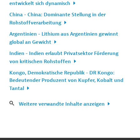
entwickelt sich dynamisch
China - China: Dominante Stellung in der
Rohstoffverarbeitung
Argentinien - Lithium aus Argentinien gewinnt
global an Gewicht
Indien - Indien erlaubt Privatsektor Förderung
von kritischen Rohstoffen
Kongo, Demokratische Republik - DR Kongo:
Bedeutender Produzent von Kupfer, Kobalt und
Tantal
Weitere verwandte Inhalte anzeigen
n
Kontakt
...