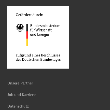
o
Unsere Partner
Job und Karriere
Datenschutz