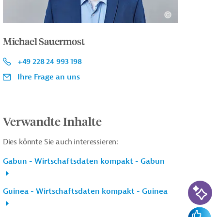
Michael Sauermost
+49 228 24 993 198
Ihre Frage an uns
Verwandte Inhalte
Dies könnte Sie auch interessieren:
Gabun - Wirtschaftsdaten kompakt - Gabun
KI-Su
Guinea - Wirtschaftsdaten kompakt - Guinea
Feedba