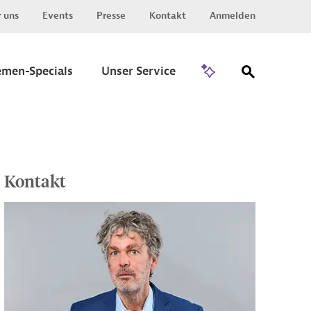
 uns
Events
Presse
Kontakt
Anmelden
Zu Invest
emen-Specials
Unser Service
Kontakt