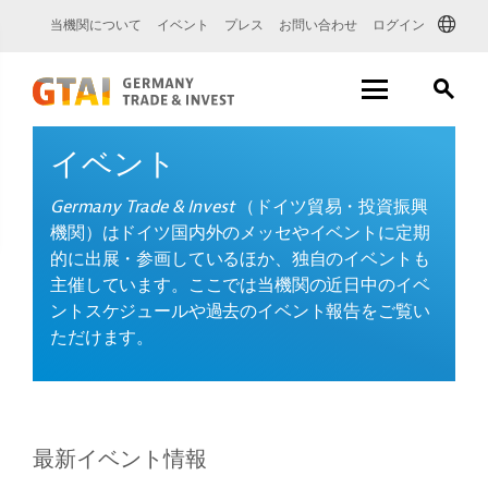
当機関について
イベント
プレス
お問い合わせ
ログイン
イベント
Germany Trade & Invest
（ドイツ貿易・投資振興
機関）はドイツ国内外のメッセやイベントに定期
的に出展・参画しているほか、独自のイベントも
主催しています。ここでは当機関の近日中のイベ
ントスケジュールや過去のイベント報告をご覧い
ただけます。
最新イベント情報