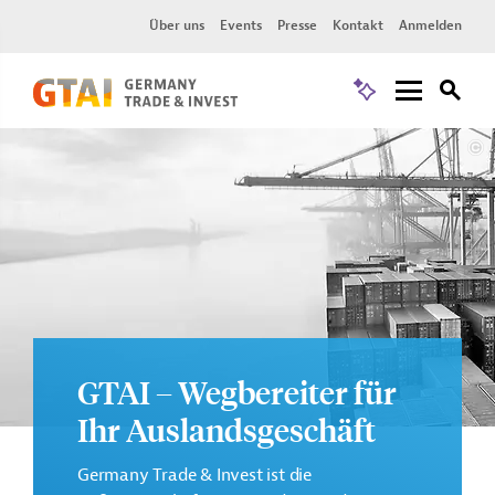
Über uns
Events
Presse
Kontakt
Anmelden
GTAI – Wegbereiter für
Ihr Auslandsgeschäft
Germany Trade & Invest ist die