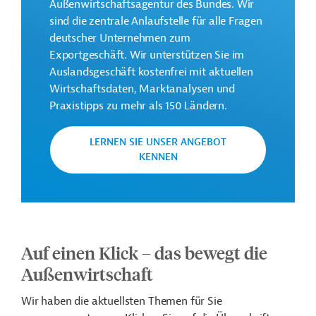
Außenwirtschaftsagentur des Bundes. Wir
sind die zentrale Anlaufstelle für alle Fragen
deutscher Unternehmen zum
Exportgeschäft. Wir unterstützen Sie im
Auslandsgeschäft kostenfrei mit aktuellen
Wirtschaftsdaten, Marktanalysen und
Praxistipps zu mehr als 150 Ländern.
LERNEN SIE UNSER ANGEBOT
KENNEN
Auf einen Klick – das bewegt die
Außenwirtschaft
Wir haben die aktuellsten Themen für Sie