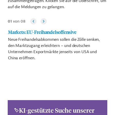
zusammengetragen. Klicken Sie auf die Überschrift, um
auf die Meldungen zu gelangen.
01
von 08
Markets: EU-Freihandelsoffensive
Neue Freihandelsabkommen sollen die Zölle senken,
den Marktzugang erleichtern – und deutschen
Unternehmen Exportmärkte jenseits von USA und
China eröffnen.
KI-gestützte Suche unserer