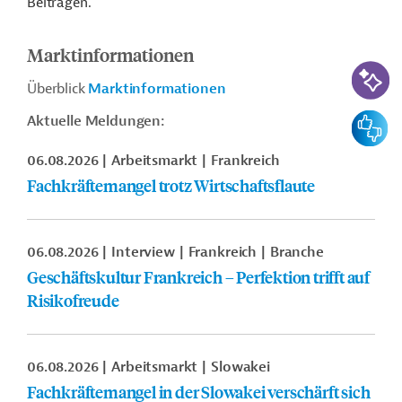
Beiträgen.
Marktinformationen
KI-Suc
Überblick
Marktinformationen
Feedbac
Aktuelle Meldungen:
06.08.2026
Arbeitsmarkt
Frankreich
Fachkräftemangel trotz Wirtschaftsflaute
06.08.2026
Interview
Frankreich
Branche
Geschäftskultur Frankreich – Perfektion trifft auf
Risikofreude
06.08.2026
Arbeitsmarkt
Slowakei
Fachkräftemangel in der Slowakei verschärft sich