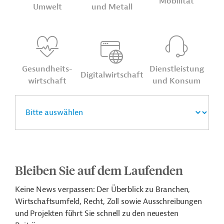
Mobilität
Umwelt
und Metall
Gesund­heits­
Dienst­leis­tung
Digital­wirt­schaft
wirt­schaft
und Konsum
Bleiben Sie auf dem Laufenden
Keine News verpassen: Der Überblick zu Branchen,
Wirtschaftsumfeld, Recht, Zoll sowie Ausschreibungen
und Projekten führt Sie schnell zu den neuesten