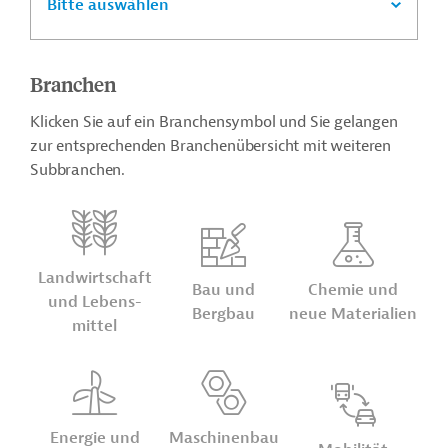
Bitte auswählen
Branchen
Klicken Sie auf ein Branchensymbol und Sie gelangen
zur entsprechenden Branchenübersicht mit weiteren
Subbranchen.
Land­wirt­schaft
Bau und
Chemie und
und Lebens­
Bergbau
neue Ma­te­ria­lien
mittel
Energie und
Maschinen­bau