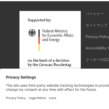
パートナー
サイトマップ
Privacy Polic
Accessibility
クッキーの設
発行元
© 2026 Germany Trade & Invest